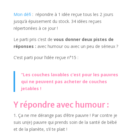
Mon défi
: répondre à 1 idée reçue tous les 2 jours
jusqu’à épuisement du stock. 34 idées reçues
répertoriées à ce jour !
Le parti pris c’est de
vous donner deux pistes de
réponses :
avec humour ou avec un peu de sérieux ?
C’est parti pour l’idée reçue n°15 :
“Les couches lavables c’est pour les pauvres
qui ne peuvent pas acheter de couches
jetables !
Y répondre avec humour :
1. Ça ne me dérange pas d’être pauvre ! Par contre je
suis un(e) pauvre qui prends soin de la santé de bébé
et de la planète, s’il te plait !