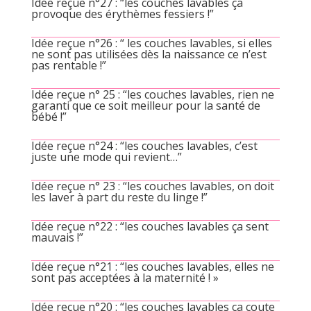
Idée reçue n°27 : “les couches lavables ça
provoque des érythèmes fessiers !”
Idée reçue n°26 : “ les couches lavables, si elles
ne sont pas utilisées dès la naissance ce n’est
pas rentable !”
Idée reçue n° 25 : “les couches lavables, rien ne
garanti que ce soit meilleur pour la santé de
bébé !”
Idée reçue n°24 : “les couches lavables, c’est
juste une mode qui revient…”
Idée reçue n° 23 : “les couches lavables, on doit
les laver à part du reste du linge !”
Idée reçue n°22 : “les couches lavables ça sent
mauvais !”
Idée reçue n°21 : “les couches lavables, elles ne
sont pas acceptées à la maternité ! »
Idée reçue n°20 : “les couches lavables ça coute