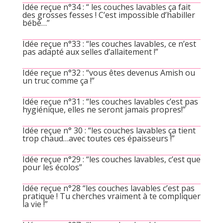
Idée reçue n°34 : “ les couches lavables ça fait
des grosses fesses ! C’est impossible d’habiller
bébé…”
Idée reçue n°33 : “les couches lavables, ce n’est
pas adapté aux selles d’allaitement !”
Idée reçue n°32 : “vous êtes devenus Amish ou
un truc comme ça !”
Idée reçue n°31 : “les couches lavables c’est pas
hygiénique, elles ne seront jamais propres!”
Idée reçue n° 30 : “les couches lavables ça tient
trop chaud…avec toutes ces épaisseurs !”
Idée reçue n°29 : “les couches lavables, c’est que
pour les écolos”
Idée reçue n°28 “les couches lavables c’est pas
pratique ! Tu cherches vraiment à te compliquer
la vie !”