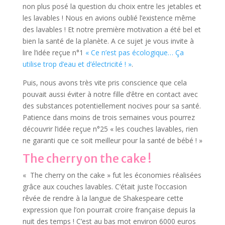
non plus posé la question du choix entre les jetables et
les lavables ! Nous en avions oublié l’existence même
des lavables ! Et notre première motivation a été bel et
bien la santé de la planète. A ce sujet je vous invite à
lire l’idée reçue n°1
« Ce n’est pas écologique… Ça
utilise trop d’eau et d’électricité ! »
.
Puis, nous avons très vite pris conscience que cela
pouvait aussi éviter à notre fille d’être en contact avec
des substances potentiellement nocives pour sa santé.
Patience dans moins de trois semaines vous pourrez
découvrir l’idée reçue n°25 « les couches lavables, rien
ne garanti que ce soit meilleur pour la santé de bébé ! »
The cherry on the cake !
« The cherry on the cake » fut les économies réalisées
grâce aux couches lavables. C’était juste l’occasion
rêvée de rendre à la langue de Shakespeare cette
expression que l’on pourrait croire française depuis la
nuit des temps ! C’est au bas mot environ 6000 euros