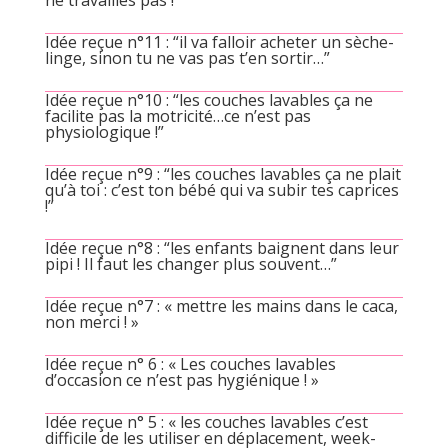
ne travailles pas !”
Idée reçue n°11 : “il va falloir acheter un sèche-
linge, sinon tu ne vas pas t’en sortir…”
Idée reçue n°10 : “les couches lavables ça ne
facilite pas la motricité…ce n’est pas
physiologique !”
Idée reçue n°9 : “les couches lavables ça ne plait
qu’à toi : c’est ton bébé qui va subir tes caprices
!”
Idée reçue n°8 : “les enfants baignent dans leur
pipi ! Il faut les changer plus souvent…”
Idée reçue n°7 : « mettre les mains dans le caca,
non merci ! »
Idée reçue n° 6 : « Les couches lavables
d’occasion ce n’est pas hygiénique ! »
Idée reçue n° 5 : « les couches lavables c’est
difficile de les utiliser en déplacement, week-