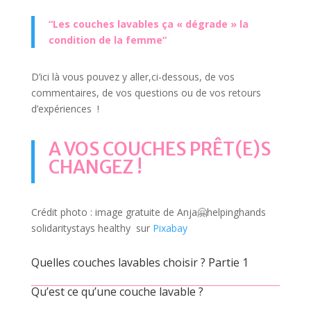
“Les couches lavables
ça « dégrade » la
condition de la femme
”
D’ici là vous pouvez y aller,ci-dessous, de vos
commentaires, de vos questions ou de vos retours
d’expériences !
A VOS COUCHES PRÊT(E)S
CHANGEZ !
Crédit photo : image gratuite de Anja🤗helpinghands
solidaritystays healthy sur
Pixabay
Quelles couches lavables choisir ? Partie 1
Qu’est ce qu’une couche lavable ?