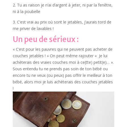
2. Tu as raison je n’ai d’argent à jeter, ni par la fenêtre,
ni à la poubelle
3. C’est vrai au prix où sont le jetables, j’aurais tord de
me priver de lavables !
Un peu de sérieux :
« C’est pour les pauvres qui ne peuvent pas acheter de
couches jetables ! » On peut même rajouter « Je lui
achèterais des vraies couches moi à ce(tte) petit(e)… ».
Sous entendu tu ne prends pas soin de ton bébé ou
encore tu ne veux (ou peux) pas offrir le meilleur à ton
bébé, alors moi je luis achèterais des couches jetables
!